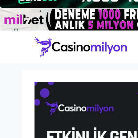
İçeriğe
atla