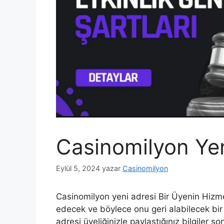
Casinomilyon Yen
Eylül 5, 2024
yazar
Casinomilyon
Casinomilyon yeni adresi Bir Üyenin Hizme
edecek ve böylece onu geri alabilecek bir
adresi üyeliğinizle paylaştığınız bilgiler 