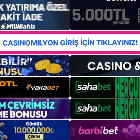
CASINOMILYON GİRİŞ İÇİN TIKLAYINIZ!