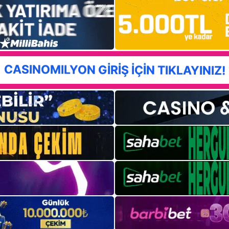
CASINOMILYON GİRİŞ İÇİN TIKLAYINIZ!