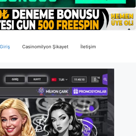
Giriş
Casinomilyon Şikayet
İletişim