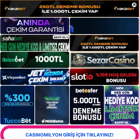
×
CASINOMILYON GİRİŞ İÇİN TIKLAYINIZ!