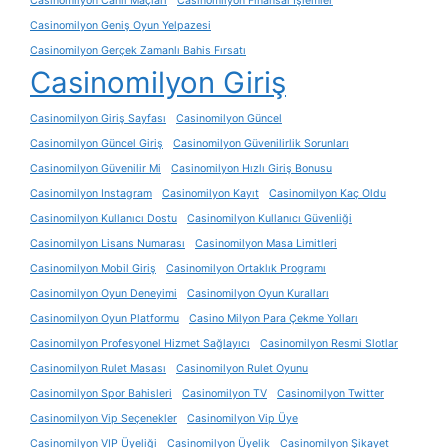
Casinomilyon Canlı Maçları
Casinomilyon Finansal İşlemler
Casinomilyon Geniş Oyun Yelpazesi
Casinomilyon Gerçek Zamanlı Bahis Fırsatı
Casinomilyon Giriş
Casinomilyon Giriş Sayfası
Casinomilyon Güncel
Casinomilyon Güncel Giriş
Casinomilyon Güvenilirlik Sorunları
Casinomilyon Güvenilir Mi
Casinomilyon Hızlı Giriş Bonusu
Casinomilyon Instagram
Casinomilyon Kayıt
Casinomilyon Kaç Oldu
Casinomilyon Kullanıcı Dostu
Casinomilyon Kullanıcı Güvenliği
Casinomilyon Lisans Numarası
Casinomilyon Masa Limitleri
Casinomilyon Mobil Giriş
Casinomilyon Ortaklık Programı
Casinomilyon Oyun Deneyimi
Casinomilyon Oyun Kuralları
Casinomilyon Oyun Platformu
Casino Milyon Para Çekme Yolları
Casinomilyon Profesyonel Hizmet Sağlayıcı
Casinomilyon Resmi Slotlar
Casinomilyon Rulet Masası
Casinomilyon Rulet Oyunu
Casinomilyon Spor Bahisleri
Casinomilyon TV
Casinomilyon Twitter
Casinomilyon Vip Seçenekler
Casinomilyon Vip Üye
Casinomilyon VIP Üyeliği
Casinomilyon Üyelik
Casinomilyon Şikayet