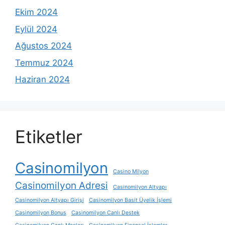
Ekim 2024
Eylül 2024
Ağustos 2024
Temmuz 2024
Haziran 2024
Etiketler
Casinomilyon
Casino Milyon
Casinomilyon Adresi
Casinomilyon Altyapı
Casinomilyon Altyapı Girişi
Casinomilyon Basit Üyelik İşlemi
Casinomilyon Bonus
Casinomilyon Canlı Destek