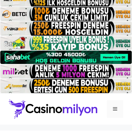
İçeriğe
atla
Menü