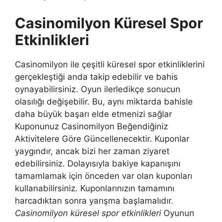
Casinomilyon Küresel Spor
Etkinlikleri
Casinomilyon ile çeşitli küresel spor etkinliklerini
gerçekleştiği anda takip edebilir ve bahis
oynayabilirsiniz. Oyun ilerledikçe sonucun
olasılığı değişebilir. Bu, aynı miktarda bahisle
daha büyük başarı elde etmenizi sağlar
Kuponunuz Casinomilyon Beğendiğiniz
Aktivitelere Göre Güncellenecektir. Kuponlar
yaygındır, ancak bizi her zaman ziyaret
edebilirsiniz. Dolayısıyla bakiye kapanışını
tamamlamak için önceden var olan kuponları
kullanabilirsiniz. Kuponlarınızın tamamını
harcadıktan sonra yarışma başlamalıdır.
Casinomilyon küresel spor etkinlikleri
Oyunun