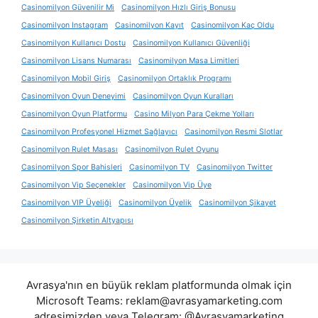
Casinomilyon Güvenilir Mi
Casinomilyon Hızlı Giriş Bonusu
Casinomilyon Instagram
Casinomilyon Kayıt
Casinomilyon Kaç Oldu
Casinomilyon Kullanıcı Dostu
Casinomilyon Kullanıcı Güvenliği
Casinomilyon Lisans Numarası
Casinomilyon Masa Limitleri
Casinomilyon Mobil Giriş
Casinomilyon Ortaklık Programı
Casinomilyon Oyun Deneyimi
Casinomilyon Oyun Kuralları
Casinomilyon Oyun Platformu
Casino Milyon Para Çekme Yolları
Casinomilyon Profesyonel Hizmet Sağlayıcı
Casinomilyon Resmi Slotlar
Casinomilyon Rulet Masası
Casinomilyon Rulet Oyunu
Casinomilyon Spor Bahisleri
Casinomilyon TV
Casinomilyon Twitter
Casinomilyon Vip Seçenekler
Casinomilyon Vip Üye
Casinomilyon VIP Üyeliği
Casinomilyon Üyelik
Casinomilyon Şikayet
Casinomilyon Şirketin Altyapısı
Avrasya'nın en büyük reklam platformunda olmak için
Microsoft Teams:
reklam@avrasyamarketing.com
adresimizden veya Telegram: @Avrasyamarketing