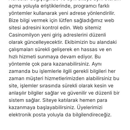
açma yoluyla eriştiklerinde, programcı farklı
yöntemler kullanarak yeni adrese yönlendirilir.
Bize bilgi vermek için lütfen sağladığımız web
sitesi adresini kontrol edin. Web sitemiz
Casinomilyon yeni giriş adreslerini düzenli
olarak güncelleyecektir. Ekibimizin bu alandaki
çalışmaları sürekli gelişerek en hassas ve en
hızlı hizmeti sunmaya devam ediyor. Bu
yöntemle çok para kazanabilirsiniz. Aynı
zamanda bu işlemlerle ilgili gerekli bilgileri her
zaman müşteri hizmetlerimizden alabilirsiniz bu
site, işlemler sırasında sürekli olarak kesin ve
anlaşılır bilgiler sağlar ve güvenilir ve düzenli bir
sistem sağlar. Siteye katılarak hemen para
kazanmaya başlayabilirsiniz. Üyelerimizi
elektronik posta yoluyla da bilgilendireceğiz.