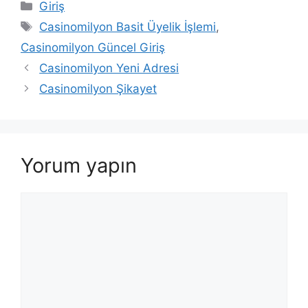
Kategoriler
Giriş
Etiketler
Casinomilyon Basit Üyelik İşlemi
,
Casinomilyon Güncel Giriş
Casinomilyon Yeni Adresi
Casinomilyon Şikayet
Yorum yapın
Yorum