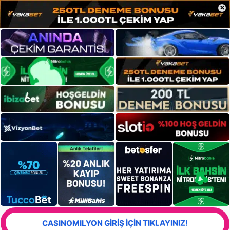
×
CASINOMILYON GİRİŞ İÇİN TIKLAYINIZ!