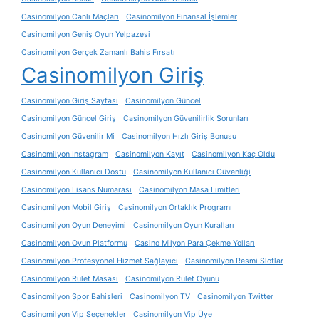
Casinomilyon Canlı Maçları
Casinomilyon Finansal İşlemler
Casinomilyon Geniş Oyun Yelpazesi
Casinomilyon Gerçek Zamanlı Bahis Fırsatı
Casinomilyon Giriş
Casinomilyon Giriş Sayfası
Casinomilyon Güncel
Casinomilyon Güncel Giriş
Casinomilyon Güvenilirlik Sorunları
Casinomilyon Güvenilir Mi
Casinomilyon Hızlı Giriş Bonusu
Casinomilyon Instagram
Casinomilyon Kayıt
Casinomilyon Kaç Oldu
Casinomilyon Kullanıcı Dostu
Casinomilyon Kullanıcı Güvenliği
Casinomilyon Lisans Numarası
Casinomilyon Masa Limitleri
Casinomilyon Mobil Giriş
Casinomilyon Ortaklık Programı
Casinomilyon Oyun Deneyimi
Casinomilyon Oyun Kuralları
Casinomilyon Oyun Platformu
Casino Milyon Para Çekme Yolları
Casinomilyon Profesyonel Hizmet Sağlayıcı
Casinomilyon Resmi Slotlar
Casinomilyon Rulet Masası
Casinomilyon Rulet Oyunu
Casinomilyon Spor Bahisleri
Casinomilyon TV
Casinomilyon Twitter
Casinomilyon Vip Seçenekler
Casinomilyon Vip Üye