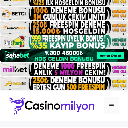
İçeriğe
atla
Menü