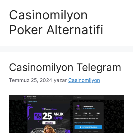
Casinomilyon
Poker Alternatifi
Casinomilyon Telegram
Temmuz 25, 2024
yazar
Casinomilyon