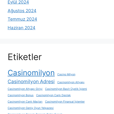
Eylül 2024
Ağustos 2024
Temmuz 2024
Haziran 2024
Etiketler
Casinomilyon
Casino Milyon
Casinomilyon Adresi
Casinomilyon Altyapı
Casinomilyon Altyapı Girişi
Casinomilyon Basit Üyelik İşlemi
Casinomilyon Bonus
Casinomilyon Canlı Destek
Casinomilyon Canlı Maçları
Casinomilyon Finansal İşlemler
Casinomilyon Geniş Oyun Yelpazesi