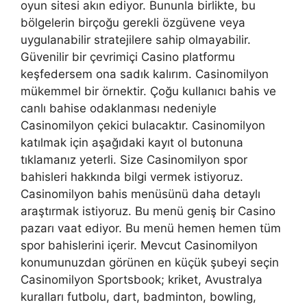
oyun sitesi akın ediyor. Bununla birlikte, bu
bölgelerin birçoğu gerekli özgüvene veya
uygulanabilir stratejilere sahip olmayabilir.
Güvenilir bir çevrimiçi Casino platformu
keşfedersem ona sadık kalırım. Casinomilyon
mükemmel bir örnektir. Çoğu kullanıcı bahis ve
canlı bahise odaklanması nedeniyle
Casinomilyon çekici bulacaktır. Casinomilyon
katılmak için aşağıdaki kayıt ol butonuna
tıklamanız yeterli. Size Casinomilyon spor
bahisleri hakkında bilgi vermek istiyoruz.
Casinomilyon bahis menüsünü daha detaylı
araştırmak istiyoruz. Bu menü geniş bir Casino
pazarı vaat ediyor. Bu menü hemen hemen tüm
spor bahislerini içerir. Mevcut Casinomilyon
konumunuzdan görünen en küçük şubeyi seçin
Casinomilyon Sportsbook; kriket, Avustralya
kuralları futbolu, dart, badminton, bowling,