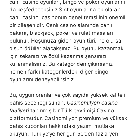
canlı casino oyunları, bingo ve poker oyunlarını
da keşfedeceksiniz Slot oyunlarına ek olarak
canlı casino, casinonun genel temsilinin önemli
bir bileşenidir. Canlı casino alanında canlı
bakara, blackjack, poker ve rulet masaları
bulunur. Hoşunuza giden oyun türü ne olursa
olsun ödüller alacaksınız. Bu oyunu kazanmak
için zekanızı ve ödül kazanma şansınızı
kullanmalısınız. Bu kategoriden çıkarsanız
hemen farklı kategorilerdeki diğer bingo
oyunlarını deneyebilirsiniz.
Bu, uygun oranlar ve çok sayıda yüksek kaliteli
bahis seçeneği sunan,
Casinomilyon casino
faaliyeti
tanınmış bir Türk çevrimiçi Casino
platformudur. Casinomilyon premium ve yüksek
bahis kuponları hakkındaki yazımı mutlaka
okuyun. Türkiye’ye her gün 50’den fazla yeni