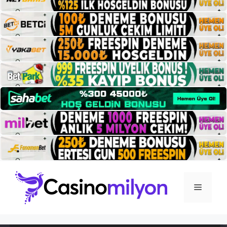
İçeriğe
atla
Menü