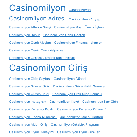
Casinomilyon
Casino Milyon
Casinomilyon Adresi
Casinomilyon Altyapı
Casinomilyon Altyapı Girişi
Casinomilyon Basit Üyelik İşlemi
Casinomilyon Bonus
Casinomilyon Canlı Destek
Casinomilyon Canlı Maçları
Casinomilyon Finansal İşlemler
Casinomilyon Geniş Oyun Yelpazesi
Casinomilyon Gerçek Zamanlı Bahis Fırsatı
Casinomilyon Giriş
Casinomilyon Giriş Sayfası
Casinomilyon Güncel
Casinomilyon Güncel Giriş
Casinomilyon Güvenilirlik Sorunları
Casinomilyon Güvenilir Mi
Casinomilyon Hızlı Giriş Bonusu
Casinomilyon Instagram
Casinomilyon Kayıt
Casinomilyon Kaç Oldu
Casinomilyon Kullanıcı Dostu
Casinomilyon Kullanıcı Güvenliği
Casinomilyon Lisans Numarası
Casinomilyon Masa Limitleri
Casinomilyon Mobil Giriş
Casinomilyon Ortaklık Programı
Casinomilyon Oyun Deneyimi
Casinomilyon Oyun Kuralları