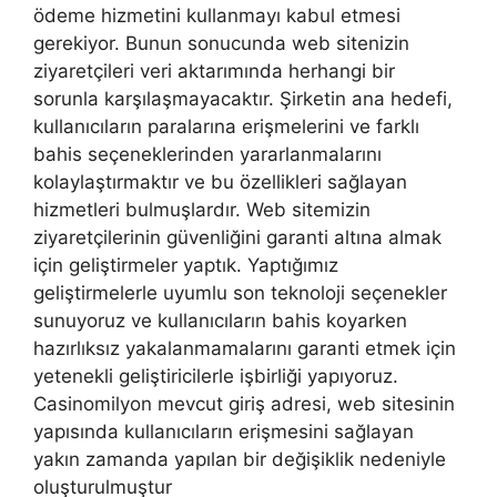
ödeme hizmetini kullanmayı kabul etmesi
gerekiyor. Bunun sonucunda web sitenizin
ziyaretçileri veri aktarımında herhangi bir
sorunla karşılaşmayacaktır. Şirketin ana hedefi,
kullanıcıların paralarına erişmelerini ve farklı
bahis seçeneklerinden yararlanmalarını
kolaylaştırmaktır ve bu özellikleri sağlayan
hizmetleri bulmuşlardır. Web sitemizin
ziyaretçilerinin güvenliğini garanti altına almak
için geliştirmeler yaptık. Yaptığımız
geliştirmelerle uyumlu son teknoloji seçenekler
sunuyoruz ve kullanıcıların bahis koyarken
hazırlıksız yakalanmamalarını garanti etmek için
yetenekli geliştiricilerle işbirliği yapıyoruz.
Casinomilyon mevcut giriş adresi, web sitesinin
yapısında kullanıcıların erişmesini sağlayan
yakın zamanda yapılan bir değişiklik nedeniyle
oluşturulmuştur