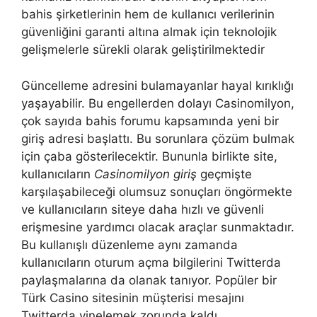
bahis şirketlerinin hem de kullanıcı verilerinin
güvenliğini garanti altına almak için teknolojik
gelişmelerle sürekli olarak geliştirilmektedir
Güncelleme adresini bulamayanlar hayal kırıklığı
yaşayabilir. Bu engellerden dolayı Casinomilyon,
çok sayıda bahis forumu kapsamında yeni bir
giriş adresi başlattı. Bu sorunlara çözüm bulmak
için çaba gösterilecektir. Bununla birlikte site,
kullanıcıların
Casinomilyon giriş
geçmişte
karşılaşabileceği olumsuz sonuçları öngörmekte
ve kullanıcıların siteye daha hızlı ve güvenli
erişmesine yardımcı olacak araçlar sunmaktadır.
Bu kullanışlı düzenleme aynı zamanda
kullanıcıların oturum açma bilgilerini Twitterda
paylaşmalarına da olanak tanıyor. Popüler bir
Türk Casino sitesinin müşterisi mesajını
Twitterda yinelemek zorunda kaldı.