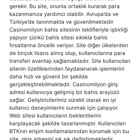
gerekir. Bu site, onunla ortaklık kurarak para
kazanmanıza yardımcı olabilir. Avrupa’da ve
Türkiye’de tanınmakta ve güvenilmektedir
Casinomilyon bahis sitesinin teklifleriyle işbirliği
yapıyor çünkü bahis sitesi sıklıkla bahis
fırsatlarına öncelik veriyor. Site diğer ülkelerden
de birçok lisans almış olup, kullanıcılarına para
transferi avantajı sağlamaktadır. Site kullanıcıları
sitenin özelliklerinden faydalanarak işlemlerini
daha hızlı ve güvenli bir şekilde
gerçekleştirebilmektedir. Casinomilyon giriş
adresi kullanıcıya gelişmiş bir bahis arayüzü
sağlar. Geliştiricilerimiz sürekli olarak en iyi
kullanıcı deneyimlerini sunmak için çalışıyor.
Web sitesi kullanıcıların beklentilerini
karşılayacak şekilde tasarlanmıştır. Kullanıcıları
BTKnın erişim kısıtlamalarından korumak için bu
site, giriş adresini sık sık değiştirmektedir.