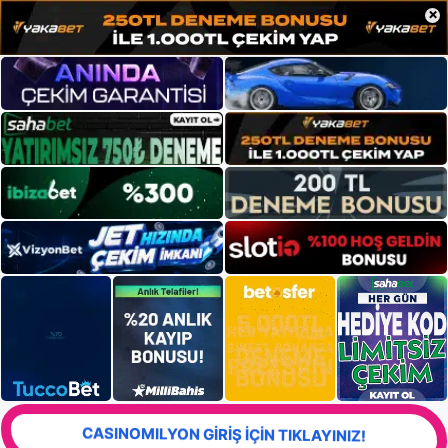
×
CASINOMILYON GİRİŞ İÇİN TIKLAYINIZ!